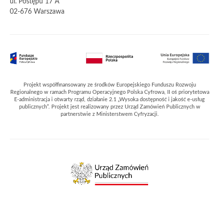
ul. Postępu 17 A
02-676 Warszawa
Partnerzy
Projekt współfinansowany ze środków Europejskiego Funduszu Rozwoju
Regionalnego w ramach Programu Operacyjnego Polska Cyfrowa, II oś priorytetowa
E-administracja i otwarty rząd, działanie 2.1 „Wysoka dostępność i jakość e-usług
publicznych”. Projekt jest realizowany przez Urząd Zamówień Publicznych w
partnerstwie z Ministerstwem Cyfryzacji.