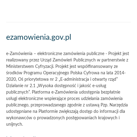
Akcje
ezamowienia.gov.pl
i
informacje
e-Zamówienia – elektroniczne zamówienia publiczne - Projekt jest
o
realizowany przez Urząd Zamówień Publicznych w partnerstwie z
Ministerstwem Cyfryzacji. Projekt jest współfinansowany ze
witrynie
środków Programu Operacyjnego Polska Cyfrowa na lata 2014-
2020, Oś priorytetowa nr 2 „E-administracja i otwarty rząd”
Działanie nr 2.1 „Wysoka dostępność i jakość e-usług
publicznych”. Platforma e-Zamówienia udostępnia bezpłatnie
usługi elektroniczne wspierające proces udzielania zamówienia
publicznego, przeprowadzanego zgodnie z ustawą Pzp. Narzędzia
udostępniane na Platformie zwiększają dostęp do informacji dla
wykonawców o prowadzonych postępowaniach krajowych i
unijnych.