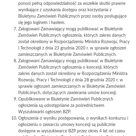
ponosi pełną odpowiedzialność za wszelkie skutki prawne
wynikające z uzyskania dostępu oraz korzystania z
Biuletynu Zamówień Publicznych przez osoby posługujące
się jego loginem i hasłem.
Zalogowani Zamawiający mogą publikować w Biuletynie
Zamówień Publicznych ogłoszenia, których zakres danych
został określony w Rozporządzeniu Ministra Rozwoju, Pracy
i Technologii z dnia 23 grudnia 2020 r. w sprawie ogłoszeń
zamieszczanych w Biuletynie Zamówień Publicznych.
Zalogowani Zamawiający mogą publikować w Biuletynie
Zamówień Publicznych ogłoszenia o koncesji, których
zakres danych został określony w Rozporządzeniu Ministra
Rozwoju, Pracy i Technologii z dnia 28 grudnia 2020 r. w
sprawie ogłoszeń zamieszczanych w Biuletynie Zamówień
Publicznych, dotyczących zawierania umów koncesji.
Opublikowane w Biuletynie Zamówień Publicznych
ogłoszenia są udostępniane za pośrednictwem
Wyszukiwarki ogłoszeń BZP.
Ogłoszenia o wyniku postępowania, o wynikach konkursu i
ogłoszeniu o zawarciu umowy koncesji są publicznie
dostępne w wyszukiwarce BZP przez okres 4 lat od czasu