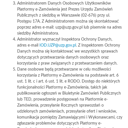
Administratorem Danych Osobowych Użytkowników
Platformy e-Zamówienia jest Prezes Urzędu Zamówień
Publicznych z siedzibą w Warszawie (02-676) przy ul.
Postępu 17A. Z Administratorem można się skontaktować
poprzez adres e-mail: uzp@uzp.gov.pl lub pisemnie na adres
siedziby Administratora.
Administrator wyznaczył Inspektora Ochrony Danych,
adres e-mail
IOD.UZP@uzp.gov.pl
. Z Inspektorem Ochrony
Danych można się kontaktować we wszystkich sprawach
dotyczących przetwarzania danych osobowych oraz
korzystania z praw związanych z przetwarzaniem danych.
Dane osobowe będą przetwarzane w celu możliwości
korzystania z Platformy e-Zamówienia na podstawie art. 6
ust. 1 lit. c i art. 6 ust. 1 lit. e RODO. Dostęp do niektórych
funkcjonalności Platformy e-Zamówienia, takich jak
publikowanie ogłoszeń w Biuletynie Zamówień Publicznych
lub TED, prowadzenie postępowań na Platformie e-
Zamówienia, przesyłanie Rocznych sprawozdań o
udzielonych zamówieniach, przesyłanie ofert i wniosków,
komunikacja pomiędzy Zamawiającymi i Wykonawcami, czy
zgłaszanie problemów dotyczących Platformy e-