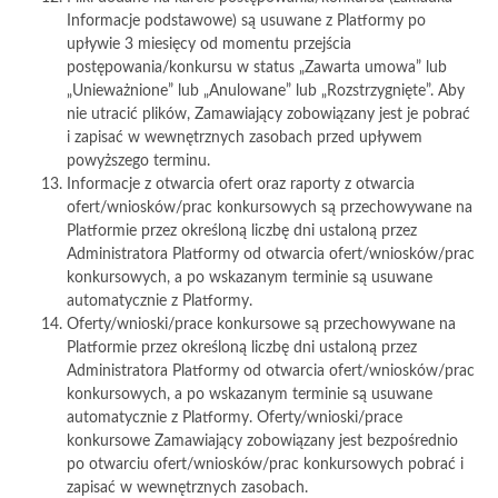
Informacje podstawowe) są usuwane z Platformy po
upływie 3 miesięcy od momentu przejścia
postępowania/konkursu w status „Zawarta umowa” lub
„Unieważnione” lub „Anulowane” lub „Rozstrzygnięte”. Aby
nie utracić plików, Zamawiający zobowiązany jest je pobrać
i zapisać w wewnętrznych zasobach przed upływem
powyższego terminu.
Informacje z otwarcia ofert oraz raporty z otwarcia
ofert/wniosków/prac konkursowych są przechowywane na
Platformie przez określoną liczbę dni ustaloną przez
Administratora Platformy od otwarcia ofert/wniosków/prac
konkursowych, a po wskazanym terminie są usuwane
automatycznie z Platformy.
Oferty/wnioski/prace konkursowe są przechowywane na
Platformie przez określoną liczbę dni ustaloną przez
Administratora Platformy od otwarcia ofert/wniosków/prac
konkursowych, a po wskazanym terminie są usuwane
automatycznie z Platformy. Oferty/wnioski/prace
konkursowe Zamawiający zobowiązany jest bezpośrednio
po otwarciu ofert/wniosków/prac konkursowych pobrać i
zapisać w wewnętrznych zasobach.