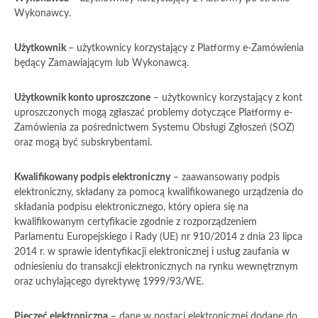
Wykonawcy.
Użytkownik
– użytkownicy korzystający z Platformy e-Zamówienia
będący Zamawiającym lub Wykonawcą.
Użytkownik konto uproszczone
– użytkownicy korzystający z kont
uproszczonych mogą zgłaszać problemy dotyczące Platformy e-
Zamówienia za pośrednictwem Systemu Obsługi Zgłoszeń (SOZ)
oraz mogą być subskrybentami.
Kwalifikowany podpis elektroniczny
– zaawansowany podpis
elektroniczny, składany za pomocą kwalifikowanego urządzenia do
składania podpisu elektronicznego, który opiera się na
kwalifikowanym certyfikacie zgodnie z rozporządzeniem
Parlamentu Europejskiego i Rady (UE) nr 910/2014 z dnia 23 lipca
2014 r. w sprawie identyfikacji elektronicznej i usług zaufania w
odniesieniu do transakcji elektronicznych na rynku wewnętrznym
oraz uchylającego dyrektywę 1999/93/WE.
Pieczęć elektroniczna
– dane w postaci elektronicznej dodane do