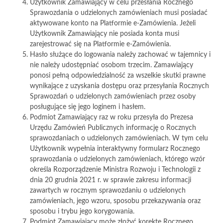
Użytkownik Zamawiający w celu przesłania Rocznego
Sprawozdania o udzielonych zamówieniach musi posiadać
aktywowane konto na Platformie e-Zamówienia. Jeżeli
Użytkownik Zamawiający nie posiada konta musi
zarejestrować się na Platformie e-Zamówienia.
Hasło służące do logowania należy zachować w tajemnicy i
nie należy udostępniać osobom trzecim. Zamawiający
ponosi pełną odpowiedzialność za wszelkie skutki prawne
wynikające z uzyskania dostępu oraz przesyłania Rocznych
Sprawozdań o udzielonych zamówieniach przez osoby
posługujące się jego loginem i hasłem.
Podmiot Zamawiający raz w roku przesyła do Prezesa
Urzędu Zamówień Publicznych informację o Rocznych
sprawozdaniach o udzielonych zamówieniach. W tym celu
Użytkownik wypełnia interaktywny formularz Rocznego
sprawozdania o udzielonych zamówieniach, którego wzór
określa Rozporządzenie Ministra Rozwoju i Technologii z
dnia 20 grudnia 2021 r. w sprawie zakresu informacji
zawartych w rocznym sprawozdaniu o udzielonych
zamówieniach, jego wzoru, sposobu przekazywania oraz
sposobu i trybu jego korygowania.
Podmiot Zamawiający może złożyć korektę Rocznego