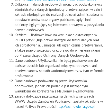
Odbiorcami danych osobowych mogą być podwykonawcy
administratora danych (podmioty przetwarzające), w celu i
zakresie niezbędnym do realizacji poleceń administratora na
podstawie umów oraz organy publiczne, sądy i inni
odbiorcy legitymujący się interesem prawnym w pozyskaniu
danych osobowych.
Każdemu Użytkownikowi na warunkach określonych w
RODO przysługuje prawo dostępu do treści danych oraz
ich sprostowania, usunięcia lub ograniczenia przetwarzania,
a także prawo sprzeciwu oraz prawo do wniesienia skargi
do Prezesa Urzędu Ochrony Danych Osobowych.
Dane osobowe Użytkownika nie będą przekazywane do
państw trzecich lub organizacji międzynarodowych, ani
przetwarzane w sposób zautomatyzowany, w tym w formie
profilowania.
Dane osobowe podawane są przez Użytkownika
dobrowolnie, jednak ich podanie jest niezbędnym
warunkiem do korzystania z Platformy e-Zamówienia.
Zasady dotyczące przetwarzania danych w serwisach
WWW Urzędu Zamówień Publicznych zostały określone w
naszej Polityce Prywatności
http://ezamowienia.gov.pl