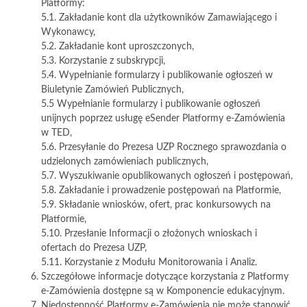
Platformy:
5.1. Zakładanie kont dla użytkowników Zamawiającego i
Wykonawcy,
5.2. Zakładanie kont uproszczonych,
5.3. Korzystanie z subskrypcji,
5.4. Wypełnianie formularzy i publikowanie ogłoszeń w
Biuletynie Zamówień Publicznych,
5.5 Wypełnianie formularzy i publikowanie ogłoszeń
unijnych poprzez usługę eSender Platformy e-Zamówienia
w TED,
5.6. Przesyłanie do Prezesa UZP Rocznego sprawozdania o
udzielonych zamówieniach publicznych,
5.7. Wyszukiwanie opublikowanych ogłoszeń i postępowań,
5.8. Zakładanie i prowadzenie postępowań na Platformie,
5.9. Składanie wniosków, ofert, prac konkursowych na
Platformie,
5.10. Przesłanie Informacji o złożonych wnioskach i
ofertach do Prezesa UZP,
5.11. Korzystanie z Modułu Monitorowania i Analiz.
Szczegółowe informacje dotyczące korzystania z Platformy
e-Zamówienia dostępne są w Komponencie edukacyjnym.
Niedostępność Platformy e-Zamówienia nie może stanowić