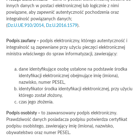
innych danych w postaci elektronicznej lub logicznie z nimi
powiązane, aby zapewnić autentyczność pochodzenia oraz
integralność powiązanych danych;
(
Dz.U.UE.910/2014
,
Dz.U.2016.1579
).
Podpis zaufany –
podpis elektroniczny, którego autentyczność i
integralność są zapewniane przy użyciu pieczęci elektronicznej
ministra właściwego do spraw informatyzacji, zawierający:
dane identyfikujące osobę ustalone na podstawie środka
identyfikacji elektronicznej obejmujące imię (imiona),
nazwisko, numer PESEL,
identyfikator środka identyfikacji elektronicznej, przy użyciu
którego został złożony,
czas jego złożenia.
Podpis osobisty –
to zaawansowany podpis elektroniczny.
Prawdziwość danych posiadacza podpisu potwierdza certyfikat
podpisu osobistego, zawierający imię (imiona), nazwisko,
obywatelstwo oraz numer PESEL.