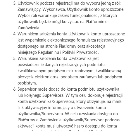
Użytkownik podczas rejestracji ma do wyboru jedną z ról:
Zamawiający, Wykonawca, Użytkownik konto uproszczone.
Wybór roli warunkuje zakres funkcjonalności, z których
użytkownik będzie mógł korzystać na Platformie e-
Zamówienia.
Warunkiem założenia konta Użytkownik konto uproszczone
jest wypełnienie elektronicznego formularza rejestracyjnego
dostępnego na stronie Platformy oraz akceptacja
niniejszego Regulaminu i Polityki Prywatności.
Warunkiem założenia konta Użytkownika jest
poświadczenie danych rejestracyjnych podmiotu
kwalifikowanym podpisem elektronicznym, kwalifikowaną
pieczęcią elektroniczną, podpisem zaufanym lub podpisem
osobistym.
Supervisor może dodać do konta podmiotu użytkownika
lub kolejnego Supervisora. W tym celu dokonuje rejestracji
konta użytkownika/Supervisora, który otrzymuje, na maila
link aktywacyjny informujący o utworzeniu konta
użytkownika/Supervisora. W celu uzyskania dostępu do
Platformy e-Zamówienia użytkownik/Supervisor podczas
aktywacji konta musi utworzyć hasło dostępu do konta