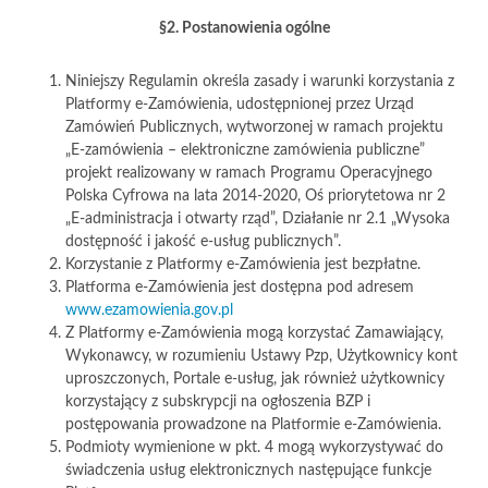
§2. Postanowienia ogólne
Niniejszy Regulamin określa zasady i warunki korzystania z
Platformy e-Zamówienia, udostępnionej przez Urząd
Zamówień Publicznych, wytworzonej w ramach projektu
„E-zamówienia – elektroniczne zamówienia publiczne”
projekt realizowany w ramach Programu Operacyjnego
Polska Cyfrowa na lata 2014-2020, Oś priorytetowa nr 2
„E-administracja i otwarty rząd”, Działanie nr 2.1 „Wysoka
dostępność i jakość e-usług publicznych”.
Korzystanie z Platformy e-Zamówienia jest bezpłatne.
Platforma e-Zamówienia jest dostępna pod adresem
www.ezamowienia.gov.pl
Z Platformy e-Zamówienia mogą korzystać Zamawiający,
Wykonawcy, w rozumieniu Ustawy Pzp, Użytkownicy kont
uproszczonych, Portale e-usług, jak również użytkownicy
korzystający z subskrypcji na ogłoszenia BZP i
postępowania prowadzone na Platformie e-Zamówienia.
Podmioty wymienione w pkt. 4 mogą wykorzystywać do
świadczenia usług elektronicznych następujące funkcje