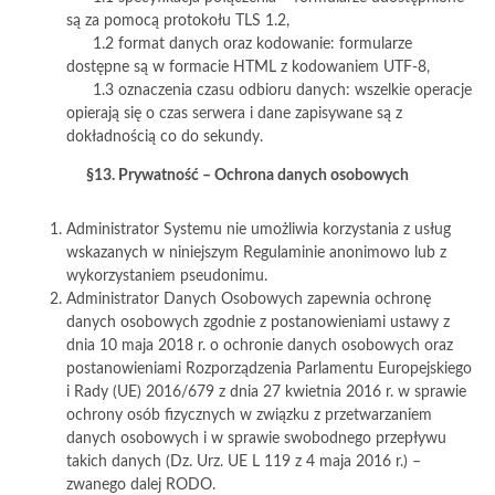
są za pomocą protokołu TLS 1.2,
1.2 format danych oraz kodowanie: formularze
dostępne są w formacie HTML z kodowaniem UTF-8,
1.3 oznaczenia czasu odbioru danych: wszelkie operacje
opierają się o czas serwera i dane zapisywane są z
dokładnością co do sekundy.
§13. Prywatność – Ochrona danych osobowych
Administrator Systemu nie umożliwia korzystania z usług
wskazanych w niniejszym Regulaminie anonimowo lub z
wykorzystaniem pseudonimu.
Administrator Danych Osobowych zapewnia ochronę
danych osobowych zgodnie z postanowieniami ustawy z
dnia 10 maja 2018 r. o ochronie danych osobowych oraz
postanowieniami Rozporządzenia Parlamentu Europejskiego
i Rady (UE) 2016/679 z dnia 27 kwietnia 2016 r. w sprawie
ochrony osób fizycznych w związku z przetwarzaniem
danych osobowych i w sprawie swobodnego przepływu
takich danych (Dz. Urz. UE L 119 z 4 maja 2016 r.) –
zwanego dalej RODO.