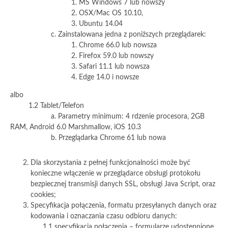
1. MS Windows 7 lub nowszy
2. OSX/Mac OS 10.10,
3. Ubuntu 14.04
c. Zainstalowana jedna z poniższych przeglądarek:
1. Chrome 66.0 lub nowsza
2. Firefox 59.0 lub nowszy
3. Safari 11.1 lub nowsza
4. Edge 14.0 i nowsze
albo
1.2 Tablet/Telefon
a. Parametry minimum: 4 rdzenie procesora, 2GB
RAM, Android 6.0 Marshmallow, iOS 10.3
b. Przeglądarka Chrome 61 lub nowa
Dla skorzystania z pełnej funkcjonalności może być
konieczne włączenie w przeglądarce obsługi protokołu
bezpiecznej transmisji danych SSL, obsługi Java Script, oraz
cookies;
Specyfikacja połączenia, formatu przesyłanych danych oraz
kodowania i oznaczania czasu odbioru danych:
1.1 specyfikacja połączenia – formularze udostępnione