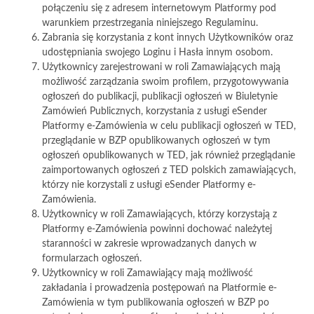
połączeniu się z adresem internetowym Platformy pod
warunkiem przestrzegania niniejszego Regulaminu.
Zabrania się korzystania z kont innych Użytkowników oraz
udostępniania swojego Loginu i Hasła innym osobom.
Użytkownicy zarejestrowani w roli Zamawiających mają
możliwość zarządzania swoim profilem, przygotowywania
ogłoszeń do publikacji, publikacji ogłoszeń w Biuletynie
Zamówień Publicznych, korzystania z usługi eSender
Platformy e-Zamówienia w celu publikacji ogłoszeń w TED,
przeglądanie w BZP opublikowanych ogłoszeń w tym
ogłoszeń opublikowanych w TED, jak również przeglądanie
zaimportowanych ogłoszeń z TED polskich zamawiających,
którzy nie korzystali z usługi eSender Platformy e-
Zamówienia.
Użytkownicy w roli Zamawiających, którzy korzystają z
Platformy e-Zamówienia powinni dochować należytej
staranności w zakresie wprowadzanych danych w
formularzach ogłoszeń.
Użytkownicy w roli Zamawiający mają możliwość
zakładania i prowadzenia postępowań na Platformie e-
Zamówienia w tym publikowania ogłoszeń w BZP po