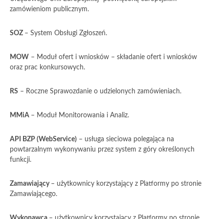
zamówieniom publicznym.
SOZ
– System Obsługi Zgłoszeń.
MOW
– Moduł ofert i wniosków – składanie ofert i wniosków
oraz prac konkursowych.
RS
– Roczne Sprawozdanie o udzielonych zamówieniach.
MMiA
– Moduł Monitorowania i Analiz.
API BZP (WebService)
– usługa sieciowa polegająca na
powtarzalnym wykonywaniu przez system z góry określonych
funkcji.
Zamawiający
– użytkownicy korzystający z Platformy po stronie
Zamawiającego.
Wykonawca
– użytkownicy korzystający z Platformy po stronie