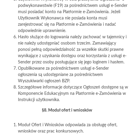
podwykonawstwie (F19) za pośrednictwem usługi e-Sender
musi posiadać konto na Platformie e-Zamówienia. Jeżeli
Użytkownik Wykonawca nie posiada konta musi
zarejestrować się na Platformie e-Zamówienia i nadać
odpowiednie uprawnienie.
Hasło służące do logowania należy zachować w tajemnicy i
nie należy udostępniać osobom trzecim. Zamawiający
ponosi pełną odpowiedzialność za wszelkie skutki prawne
wynikające z uzyskania dostępu oraz korzystania z usługi e-
Sender przez osoby posługujące się jego loginem i hasłem.
Opublikowane za pośrednictwem usługi e-Sender
ogłoszenia są udostępniane za pośrednictwem
Wyszukiwarki ogłoszeń BZP.
Szczegółowe informacje dotyczące Ogłoszeń dostępne są w
Komponencie Edukacyjnym na Platformie e-Zamówienia w
Instrukcji użytkownika.
§8. Moduł ofert i wniosków
Moduł Ofert i Wniosków odpowiada za obsługę ofert,
wniosków oraz prac konkursowych.