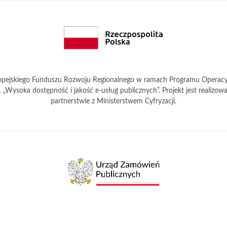
pejskiego Funduszu Rozwoju Regionalnego w ramach Programu Operacyjn
2.1 „Wysoka dostępność i jakość e-usług publicznych”. Projekt jest reali
partnerstwie z Ministerstwem Cyfryzacji.