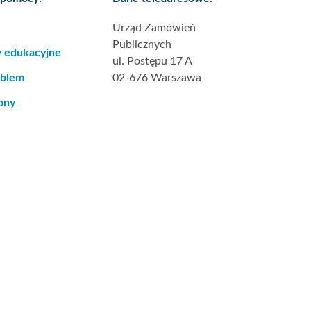
Urząd Zamówień
Publicznych
y edukacyjne
ul. Postępu 17 A
oblem
02-676 Warszawa
ony