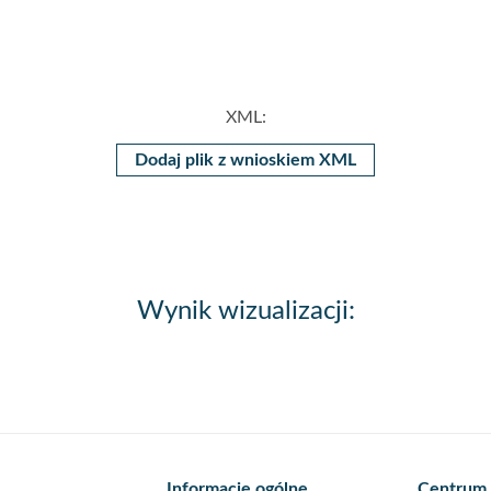
XML:
Dodaj plik z wnioskiem XML
Wynik wizualizacji:
Informacje ogólne
Centrum