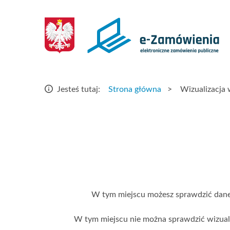
Strona
główna
–
e-
Strona główna
>
Wizualizacja
Jesteś tutaj:
Zamówienia
W tym miejscu możesz sprawdzić dane
W tym miejscu nie można sprawdzić wizuali