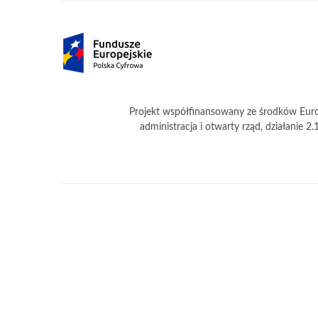
Partnerzy
Projekt współfinansowany ze środków Euro
administracja i otwarty rząd, działanie 