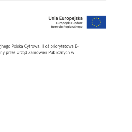
ego Polska Cyfrowa, II oś priorytetowa E-
zowany przez Urząd Zamówień Publicznych w