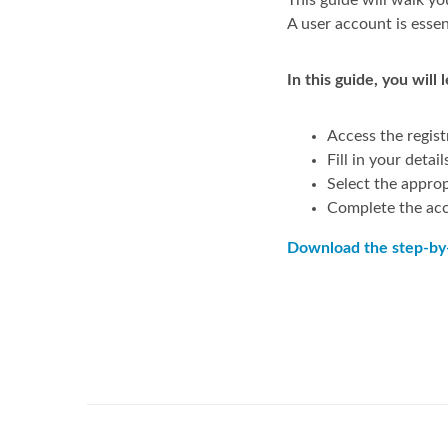
This guide will walk y
A user account is essen
In this guide, you will 
Access the regist
Fill in your detail
Select the approp
Complete the ac
Download the step-by