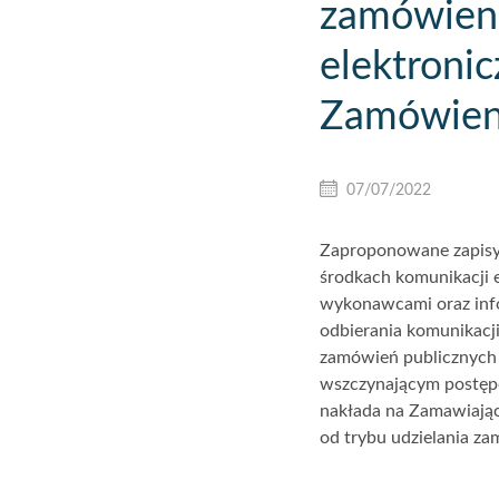
zamówieni
elektroni
Zamówien
07/07/2022
Zaproponowane zapisy 
środkach komunikacji e
wykonawcami oraz info
odbierania komunikacji
zamówień publicznych 
wszczynającym postępo
nakłada na Zamawiając
od trybu udzielania z