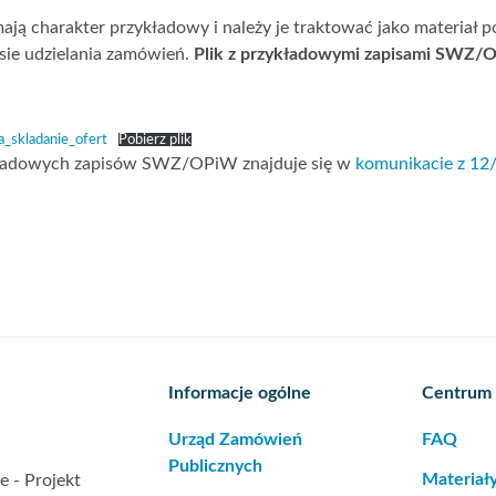
ją charakter przykładowy i należy je traktować jako materiał 
sie udzielania zamówień.
Plik z przykładowymi zapisami SWZ/
_skladanie_ofert
Pobierz plik
kładowych zapisów SWZ/OPiW znajduje się w
komunikacie z 12
Informacje ogólne
Centrum
Urząd Zamówień
FAQ
Publicznych
Materiał
 - Projekt