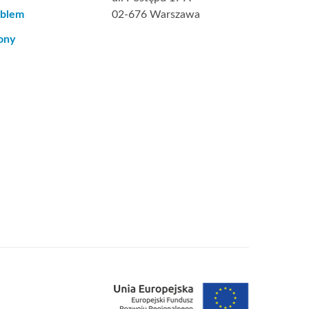
oblem
02-676 Warszawa
ony