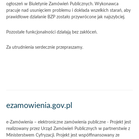
ogłoszeń w Biuletynie Zamówień Publicznych. Wykonawca
pracuje nad usunięciem problemu i dokłada wszelkich starań, aby
prawidłowe działanie BZP zostało przywrócone jak najszybciej.
Pozostałe funkcjonalności działają bez zakłóceń.
Za utrudnienia serdecznie przepraszamy.
Akcje
ezamowienia.gov.pl
i
informacje
e-Zamówienia – elektroniczne zamówienia publiczne - Projekt jest
o
realizowany przez Urząd Zamówień Publicznych w partnerstwie z
Ministerstwem Cyfryzacji. Projekt jest współfinansowany ze
witrynie