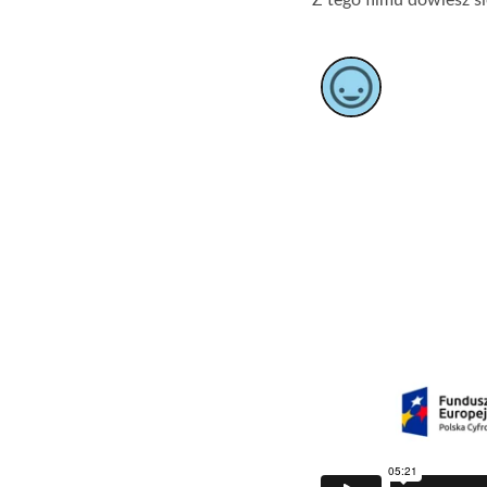
Z tego filmu dowiesz s