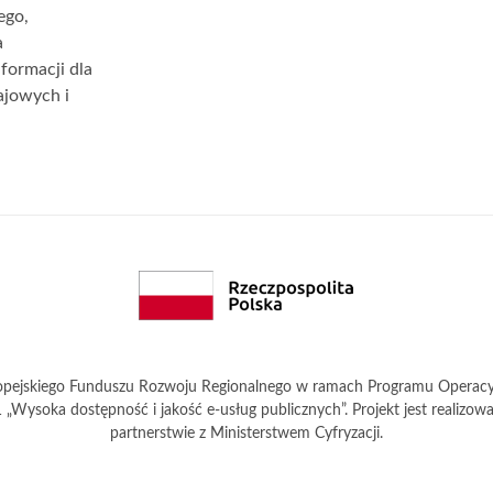
ego,
a
formacji dla
jowych i
pejskiego Funduszu Rozwoju Regionalnego w ramach Programu Operacyjn
2.1 „Wysoka dostępność i jakość e-usług publicznych”. Projekt jest reali
partnerstwie z Ministerstwem Cyfryzacji.