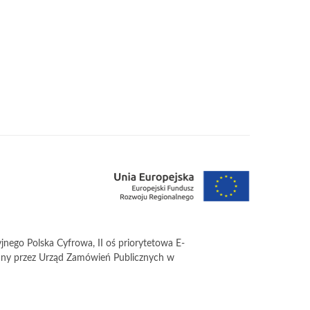
ego Polska Cyfrowa, II oś priorytetowa E-
zowany przez Urząd Zamówień Publicznych w