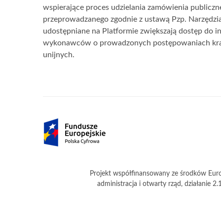
wspierające proces udzielania zamówienia publiczn
przeprowadzanego zgodnie z ustawą Pzp. Narzędzi
udostępniane na Platformie zwiększają dostęp do in
wykonawców o prowadzonych postępowaniach kra
unijnych.
Partnerzy
Projekt współfinansowany ze środków Euro
administracja i otwarty rząd, działanie 