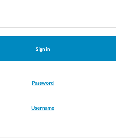
Sign in
Password
Username