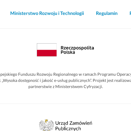
Ministerstwo Rozwoju i Technologii
Regulamin
pejskiego Funduszu Rozwoju Regionalnego w ramach Programu Operacyjn
2.1 „Wysoka dostępność i jakość e-usług publicznych”. Projekt jest reali
partnerstwie z Ministerstwem Cyfryzacji.