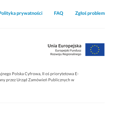
Polityka prywatności
FAQ
Zgłoś problem
ego Polska Cyfrowa, II oś priorytetowa E-
zowany przez Urząd Zamówień Publicznych w