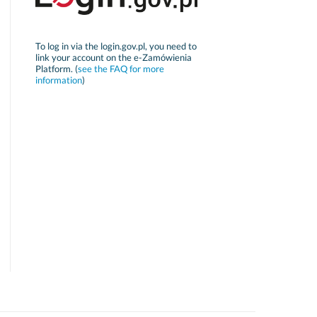
To log in via the login.gov.pl, you need to
link your account on the e-Zamówienia
Platform. (
see the FAQ for more
information
)