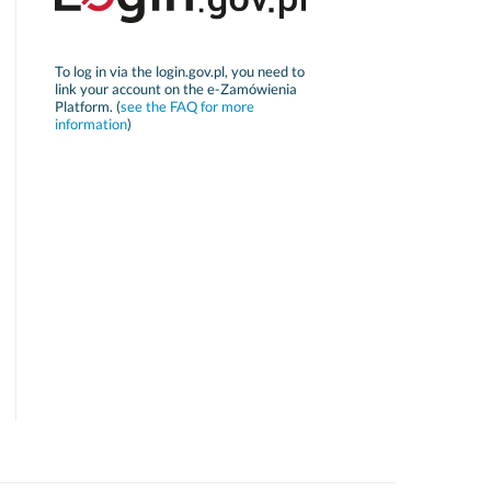
To log in via the login.gov.pl, you need to
link your account on the e-Zamówienia
Platform. (
see the FAQ for more
information
)