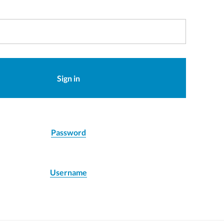
Sign in
Password
Username