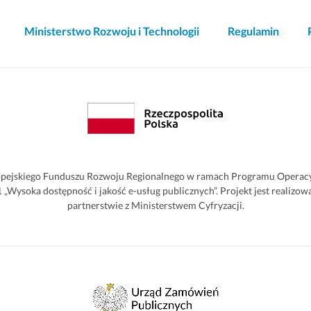
Ministerstwo Rozwoju i Technologii
Regulamin
pejskiego Funduszu Rozwoju Regionalnego w ramach Programu Operacyjn
2.1 „Wysoka dostępność i jakość e-usług publicznych”. Projekt jest reali
partnerstwie z Ministerstwem Cyfryzacji.