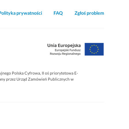
Polityka prywatności
FAQ
Zgłoś problem
ego Polska Cyfrowa, II oś priorytetowa E-
zowany przez Urząd Zamówień Publicznych w