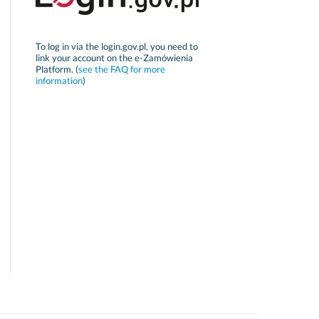
To log in via the login.gov.pl, you need to
link your account on the e-Zamówienia
Platform. (
see the FAQ for more
information
)