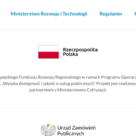
Ministerstwo Rozwoju i Technologii
Regulamin
pejskiego Funduszu Rozwoju Regionalnego w ramach Programu Operacyjn
2.1 „Wysoka dostępność i jakość e-usług publicznych”. Projekt jest reali
partnerstwie z Ministerstwem Cyfryzacji.