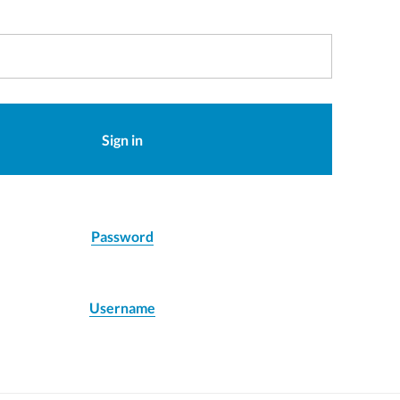
Sign in
Password
Username