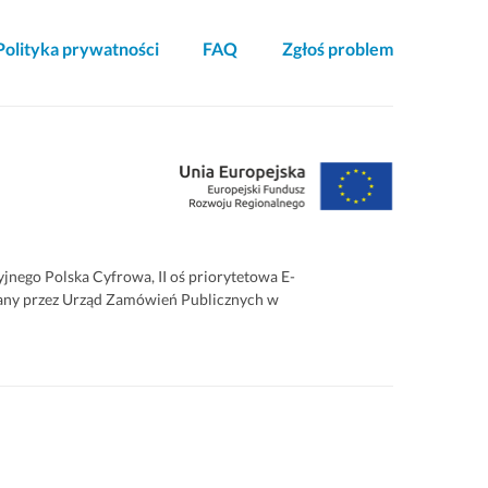
Polityka prywatności
FAQ
Zgłoś problem
ego Polska Cyfrowa, II oś priorytetowa E-
zowany przez Urząd Zamówień Publicznych w