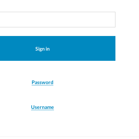
Sign in
Password
Username