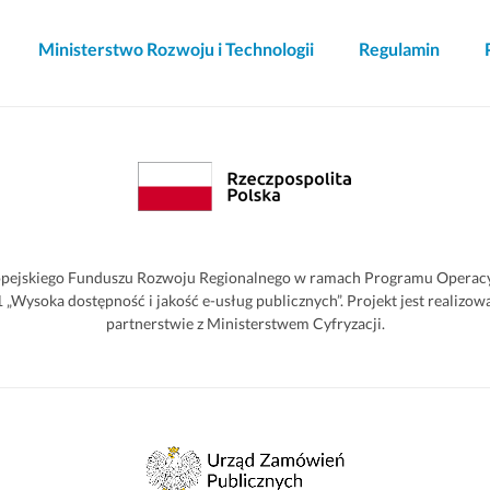
Ministerstwo Rozwoju i Technologii
Regulamin
pejskiego Funduszu Rozwoju Regionalnego w ramach Programu Operacyjn
2.1 „Wysoka dostępność i jakość e-usług publicznych”. Projekt jest reali
partnerstwie z Ministerstwem Cyfryzacji.