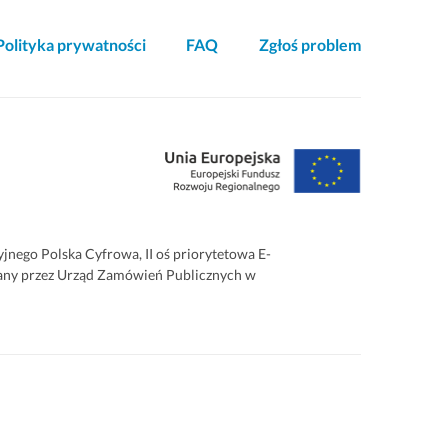
Polityka prywatności
FAQ
Zgłoś problem
ego Polska Cyfrowa, II oś priorytetowa E-
zowany przez Urząd Zamówień Publicznych w