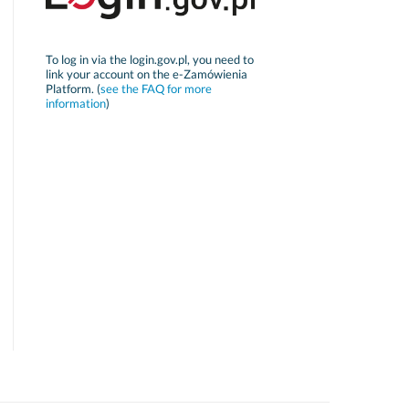
To log in via the login.gov.pl, you need to
link your account on the e-Zamówienia
Platform. (
see the FAQ for more
information
)