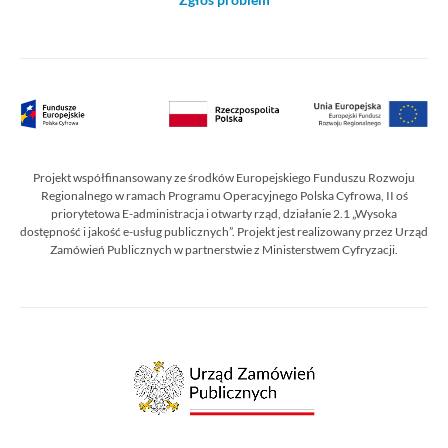
Projekt współfinansowany ze środków Europejskiego Funduszu Rozwoju
Regionalnego w ramach Programu Operacyjnego Polska Cyfrowa, II oś
priorytetowa E-administracja i otwarty rząd, działanie 2.1 „Wysoka
dostępność i jakość e-usług publicznych”. Projekt jest realizowany przez Urząd
Zamówień Publicznych w partnerstwie z Ministerstwem Cyfryzacji.
Urząd
Zamówień
Publicznych