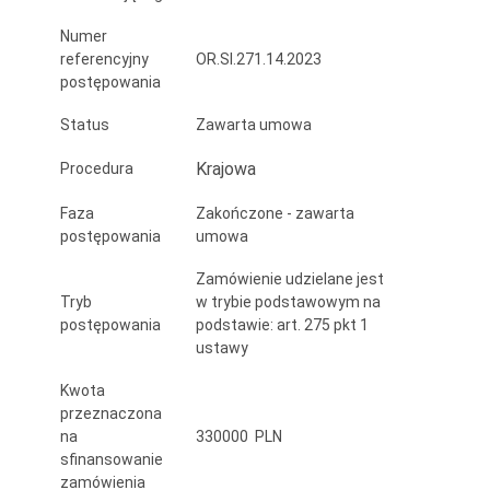
Numer
referencyjny
OR.SI.271.14.2023
postępowania
Status
Zawarta umowa
Krajowa
Procedura
Faza
Zakończone - zawarta
postępowania
umowa
Zamówienie udzielane jest
Tryb
w trybie podstawowym na
postępowania
podstawie: art. 275 pkt 1
ustawy
Kwota
przeznaczona
na
330000 PLN
sfinansowanie
zamówienia