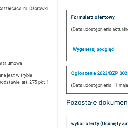
kształcace im. Dabrówki
Formularz ofertowy
(Data udostępnienia aktualne
Wygeneruj podgląd
arta umowa
Ogłoszenie 2023/BZP 0021
ne jest w trybie
dstawie: art. 275 pkt 1
(Data udostępnienia 11 maja
Pozostałe dokumen
wybór oferty (Usunięty a