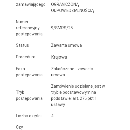
zamawiającego
OGRANICZONĄ
ODPOWIEDZIALNOŚCIĄ
Numer
referencyjny
9/SMRS/25
postępowania
Status
Zawarta umowa
Krajowa
Procedura
Faza
Zakończone - zawarta
postępowania
umowa
Zamówienie udzielane jest w
Tryb
trybie podstawowym na
postępowania
podstawie: art. 275 pkt 1
ustawy
Liczba części
4
Czy