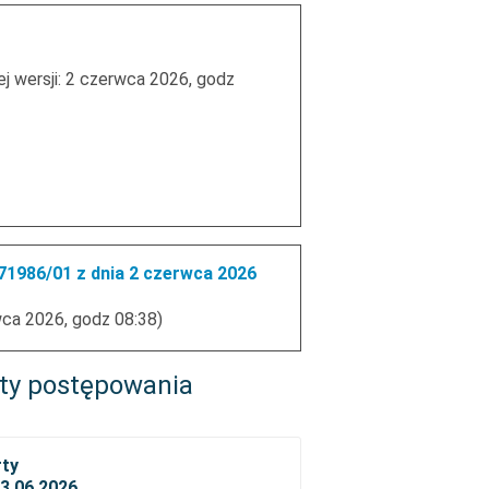
ej wersji: 2 czerwca 2026, godz
1986/01 z dnia 2 czerwca 2026
wca 2026, godz 08:38)
ty postępowania
rty
23.06.2026