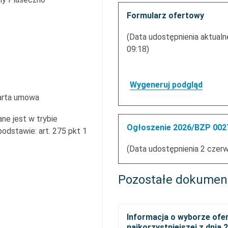
Formularz ofertowy
(Data udostępnienia aktualn
09:18)
Wygeneruj podgląd
arta umowa
ne jest w trybie
Ogłoszenie 2026/BZP 0027
dstawie: art. 275 pkt 1
(Data udostępnienia 2 czer
Pozostałe dokumen
Informacja o wyborze ofe
najkorzystniejszej z dnia 