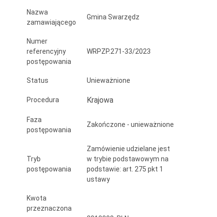
Nazwa
Gmina Swarzędz
zamawiającego
Numer
referencyjny
WRPZP.271-33/2023
postępowania
Status
Unieważnione
Krajowa
Procedura
Faza
Zakończone - unieważnione
postępowania
Zamówienie udzielane jest
Tryb
w trybie podstawowym na
postępowania
podstawie: art. 275 pkt 1
ustawy
Kwota
przeznaczona