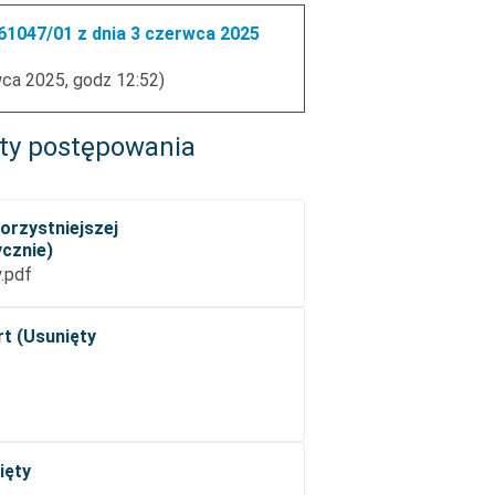
1047/01 z dnia 3 czerwca 2025
wca 2025, godz 12:52)
ty postępowania
orzystniejszej
ycznie)
.pdf
rt (Usunięty
ięty