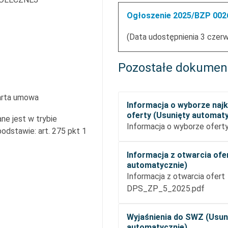
Ogłoszenie 2025/BZP 0026
(Data udostępnienia 3 czer
Pozostałe dokumen
arta umowa
Informacja o wyborze najk
oferty (Usunięty automat
ne jest w trybie
Informacja o wyborze oferty
dstawie: art. 275 pkt 1
Informacja z otwarcia ofe
automatycznie)
Informacja z otwarcia ofert
DPS_ZP_5_2025.pdf
Wyjaśnienia do SWZ (Usun
automatycznie)