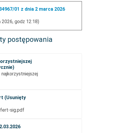
4967/01 z dnia 2 marca 2026
 2026, godz 12:18)
ty postępowania
orzystniejszej
ycznie)
najkorzystniejszej
rt (Usunięty
fert-sig.pdf
2.03.2026