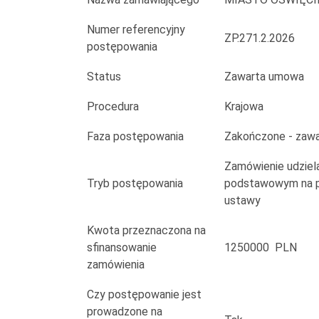
Numer referencyjny
ZP.271.2.2026
postępowania
Status
Zawarta umowa
Procedura
Krajowa
Faza postępowania
Zakończone - zaw
Zamówienie udziela
Tryb postępowania
podstawowym na po
ustawy
Kwota przeznaczona na
sfinansowanie
1250000 PLN
zamówienia
Czy postępowanie jest
prowadzone na