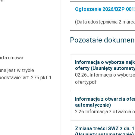
Ogłoszenie 2026/BZP 0013
(Data udostępnienia 2 marca
Pozostałe dokumen
arta umowa
Informacja o wyborze najk
oferty (Usunięty automat
ne jest w trybie
02.26_Informacja o wyborze 
dstawie: art. 275 pkt 1
oferty.pdf
Informacja z otwarcia ofe
automatycznie)
2.26 Informacja z otwarcia o
Zmiana treści SWZ z dn. 1
(Usunięty automatycznie)