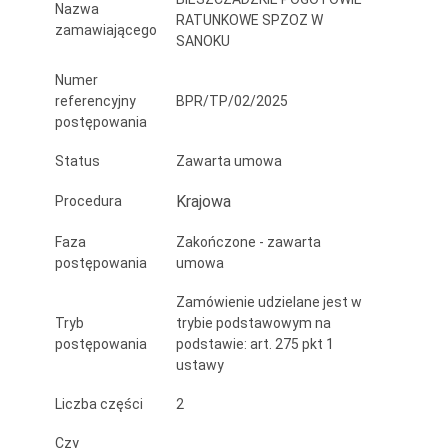
Nazwa
RATUNKOWE SPZOZ W
zamawiającego
SANOKU
Numer
referencyjny
BPR/TP/02/2025
postępowania
Status
Zawarta umowa
Krajowa
Procedura
Faza
Zakończone - zawarta
postępowania
umowa
Zamówienie udzielane jest w
Tryb
trybie podstawowym na
postępowania
podstawie: art. 275 pkt 1
ustawy
Liczba części
2
Czy