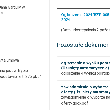
 Jana Garduły w
 o.
Ogłoszenie 2024/BZP 0052
2024
(Data udostępnienia 2 paźdz
Pozostałe dokumen
arta umowa
ogłoszenie o wyniku post
(Usunięty automatycznie)
ne jest w trybie
ogłoszenie o wyniku postęp
dstawie: art. 275 pkt 1
zawiadomienie o wyborze 
oferty (Usunięty automat
zawiadomienie o wyborze naj
oferty.docx.pdf