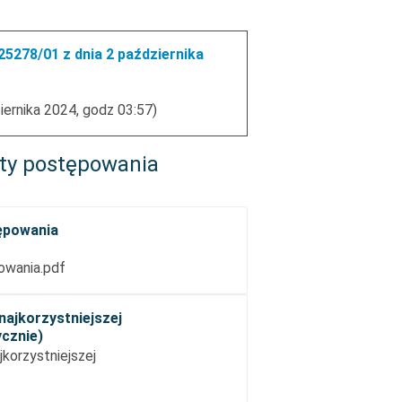
5278/01 z dnia 2 października
iernika 2024, godz 03:57)
ty postępowania
ępowania
owania.pdf
najkorzystniejszej
ycznie)
korzystniejszej