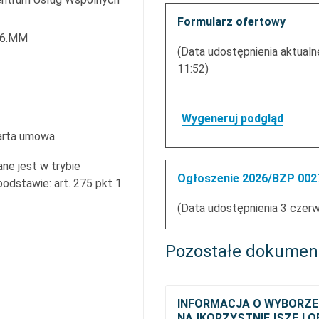
Formularz ofertowy
26.MM
(Data udostępnienia aktualn
11:52)
Wygeneruj podgląd
arta umowa
ne jest w trybie
Ogłoszenie 2026/BZP 0027
dstawie: art. 275 pkt 1
(Data udostępnienia 3 czer
Pozostałe dokumen
INFORMACJA O WYBORZE
NAJKORZYSTNIEJSZEJ O