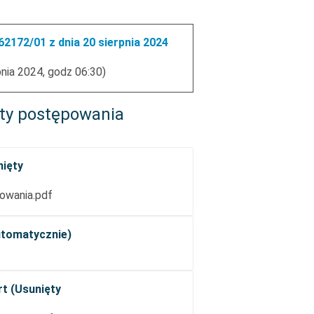
2172/01 z dnia 20 sierpnia 2024
pnia 2024, godz 06:30)
ty postępowania
nięty
owania.pdf
utomatycznie)
rt (Usunięty