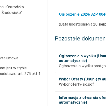
onu Ostródzko-
e Środowisko"
Ogłoszenie 2024/BZP 0046
(Data udostępnienia 20 sier
Pozostałe dokumen
Ogłoszenie o wyniku (Usu
arta umowa
automatycznie)
Ogłoszenie o wyniku postęp
ne jest w trybie
dstawie: art. 275 pkt 1
Wybór Oferty (Usunięty a
Wybór oferty-sig.pdf
Informacja z otwarcia ofe
automatycznie)