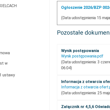
KIELCACH
Ogłoszenie 2026/BZP 0024
(Data udostępnienia 15 maja
Pozostałe dokumen
Wynik postępowania
umowa
Wynik postępowania.pdf
(Data udostępnienia: 3 cze
est w
06:04)
 1 ustawy
Informacja z otwarcia ofe
Informacja z otwarcia ofert
(Data udostępnienia: 25 maj
Załącznik nr 4,5,6 Oświad