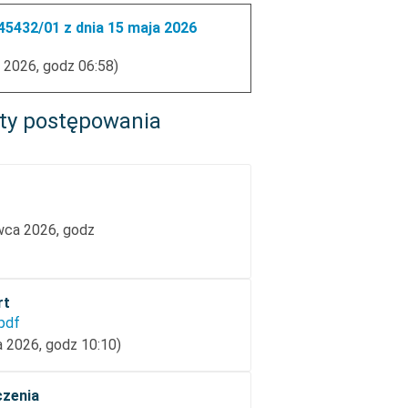
5432/01 z dnia 15 maja 2026
 2026, godz 06:58)
ty postępowania
rwca 2026, godz
rt
.pdf
a 2026, godz 10:10)
czenia