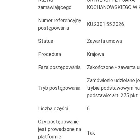
medycznego
zamawiającego
KOCHANOWSKIEGO W 
Numer referencyjny
KU.2301.55.2026
postępowania
Status
Zawarta umowa
Procedura
Krajowa
Faza postępowania
Zakończone - zawarta 
Zamówienie udzielane j
Tryb postępowania
trybie podstawowym na
podstawie: art. 275 pkt
Liczba części
6
Czy postępowanie
jest prowadzone na
Tak
platformie