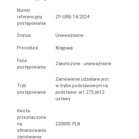
Numer
referencyjny
ZP-URB-14/2024
postępowania
Status
Unieważnione
Krajowa
Procedura
Faza
Zakończone - unieważnione
postępowania
Zamówienie udzielane jest
Tryb
w trybie podstawowym na
postępowania
podstawie: art. 275 pkt 2
ustawy
Kwota
przeznaczona
na
220000 PLN
sfinansowanie
zamówienia