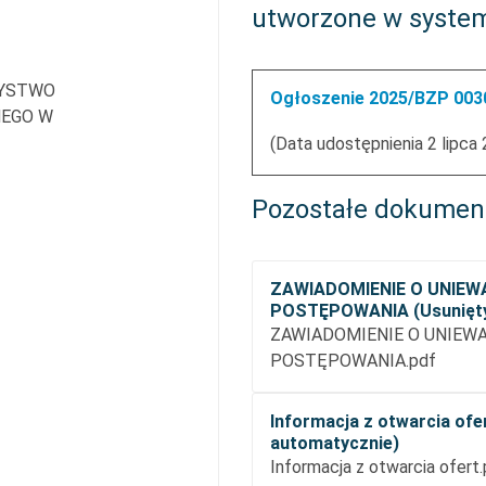
utworzone w syste
ZYSTWO
Ogłoszenie 2025/BZP 00304
EGO W
(Data udostępnienia 2 lipca
Pozostałe dokumen
ZAWIADOMIENIE O UNIEW
POSTĘPOWANIA (Usunięty
ZAWIADOMIENIE O UNIEWA
POSTĘPOWANIA.pdf
Informacja z otwarcia ofe
automatycznie)
Informacja z otwarcia ofert