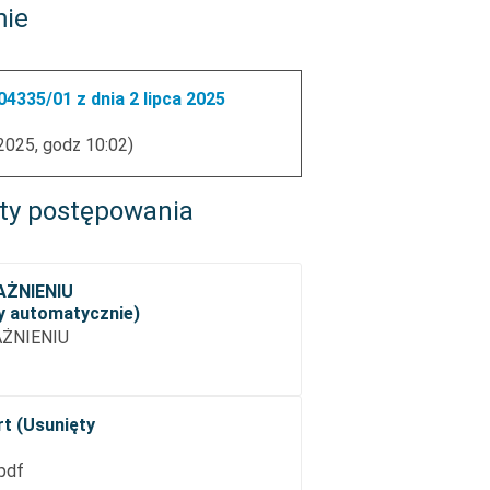
mie
335/01 z dnia 2 lipca 2025
 2025, godz 10:02)
ty postępowania
AŻNIENIU
 automatycznie)
ŻNIENIU
rt (Usunięty
.pdf