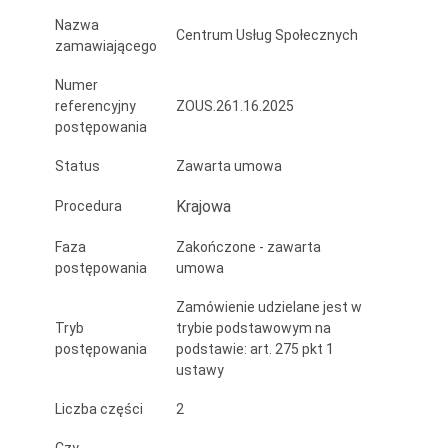
Nazwa
Centrum Usług Społecznych
zamawiającego
Numer
referencyjny
ZOUS.261.16.2025
postępowania
Status
Zawarta umowa
Krajowa
Procedura
Faza
Zakończone - zawarta
postępowania
umowa
Zamówienie udzielane jest w
Tryb
trybie podstawowym na
postępowania
podstawie: art. 275 pkt 1
ustawy
Liczba części
2