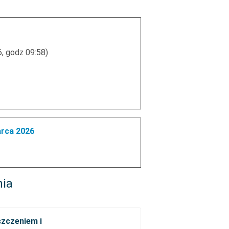
6, godz 09:58)
arca 2026
nia
szczeniem i