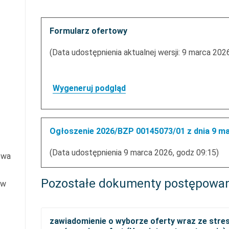
Formularz ofertowy
(Data udostępnienia aktualnej wersji: 9 marca 202
Wygeneruj podgląd
Ogłoszenie 2026/BZP 00145073/01 z dnia 9 m
(Data udostępnienia 9 marca 2026, godz 09:15)
owa
Pozostałe dokumenty postępowa
 w
zawiadomienie o wyborze oferty wraz ze stre