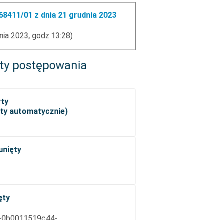
8411/01 z dnia 21 grudnia 2023
nia 2023, godz 13:28)
ty postępowania
rty
ęty automatycznie)
unięty
ęty
-0b0011519c44-