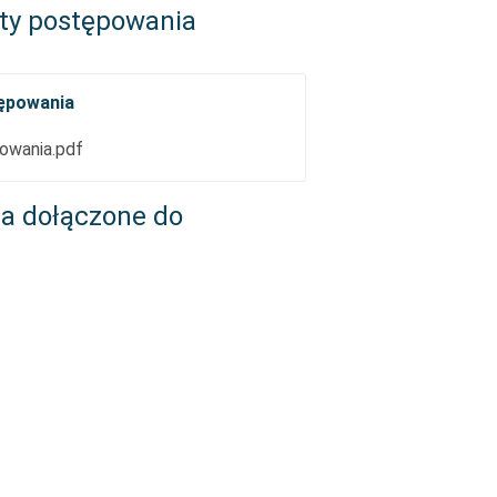
ty postępowania
tępowania
owania.pdf
ia dołączone do