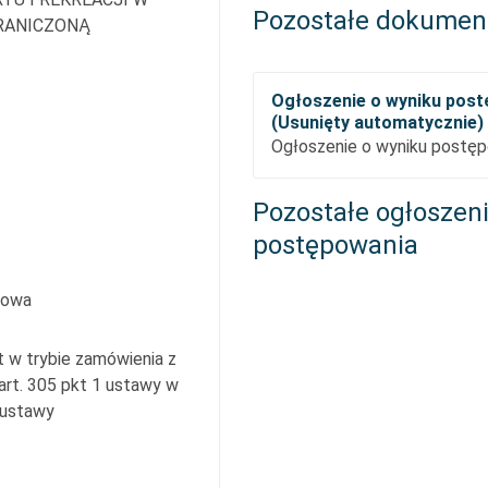
Pozostałe dokumen
RANICZONĄ
Ogłoszenie o wyniku pos
(Usunięty automatycznie)
Ogłoszenie o wyniku postęp
Pozostałe ogłoszen
postępowania
mowa
t w trybie zamówienia z
 art. 305 pkt 1 ustawy w
5 ustawy