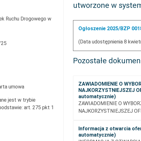
utworzone w syste
ek Ruchu Drogowego w
Ogłoszenie 2025/BZP 0018
(Data udostępnienia 8 kwiet
/25
Pozostałe dokumen
ZAWIADOMIENIE O WYBO
arta umowa
NAJKORZYSTNIEJSZEJ OF
automatycznie)
ne jest w trybie
ZAWIADOMIENIE O WYBOR
dstawie: art. 275 pkt 1
NAJKORZYSTNIEJSZEJ OFE
Informacja z otwarcia ofe
automatycznie)