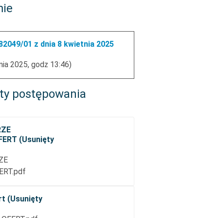
mie
2049/01 z dnia 8 kwietnia 2025
nia 2025, godz 13:46)
ty postępowania
RZE
ERT (Usunięty
ZE
RT.pdf
rt (Usunięty