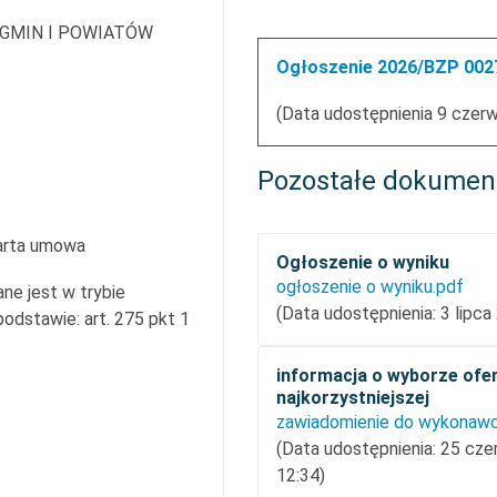
 GMIN I POWIATÓW
Ogłoszenie 2026/BZP 0027
(Data udostępnienia 9 czer
Pozostałe dokumen
arta umowa
Ogłoszenie o wyniku
ogłoszenie o wyniku.pdf
ne jest w trybie
(Data udostępnienia: 3 lipca
dstawie: art. 275 pkt 1
informacja o wyborze ofe
najkorzystniejszej
(Data udostępnienia: 25 cz
12:34)