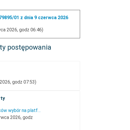
9895/01 z dnia 9 czerwca 2026
wca 2026, godz 06:46)
ty postępowania
 2026, godz 07:53)
rty
zawiadomienie do wykonawców wybór na platforme_wyjazdy studyjne zad. 2_2026.pdf
erwca 2026, godz