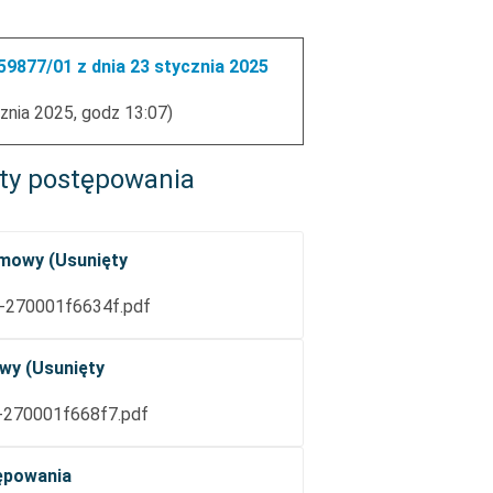
9877/01 z dnia 23 stycznia 2025
znia 2025, godz 13:07)
ty postępowania
mowy (Usunięty
-270001f6634f.pdf
wy (Usunięty
-270001f668f7.pdf
ępowania