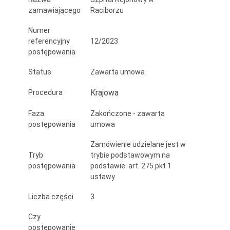
zamawiającego
Raciborzu
Numer
referencyjny
12/2023
postępowania
Status
Zawarta umowa
Krajowa
Procedura
Faza
Zakończone - zawarta
postępowania
umowa
Zamówienie udzielane jest w
Tryb
trybie podstawowym na
postępowania
podstawie: art. 275 pkt 1
ustawy
Liczba części
3
Czy
postępowanie