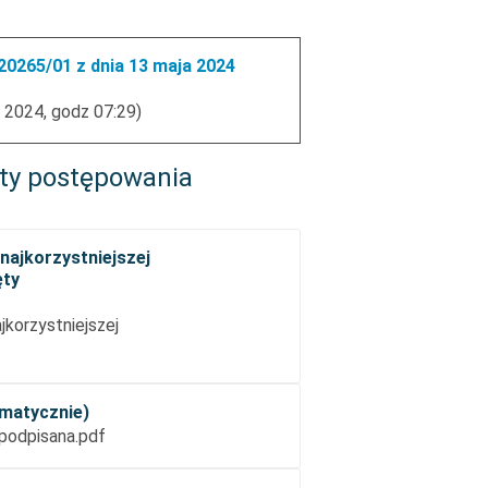
0265/01 z dnia 13 maja 2024
 2024, godz 07:29)
ty postępowania
najkorzystniejszej
ęty
korzystniejszej
omatycznie)
 podpisana.pdf