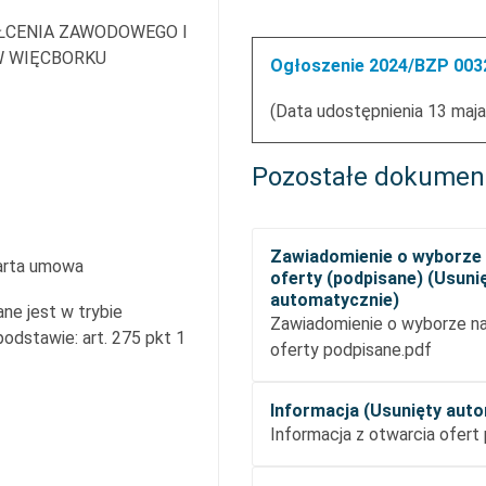
ŁCENIA ZAWODOWEGO I
W WIĘCBORKU
Ogłoszenie 2024/BZP 0032
(Data udostępnienia 13 maja
Pozostałe dokumen
Zawiadomienie o wyborze 
arta umowa
oferty (podpisane) (Usuni
automatycznie)
ne jest w trybie
Zawiadomienie o wyborze naj
dstawie: art. 275 pkt 1
oferty podpisane.pdf
Informacja (Usunięty aut
Informacja z otwarcia ofert