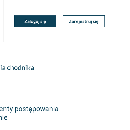
ukiwarka
Zaloguj się
Zarejestruj się
Moje
a
towa
Konto
ia chodnika
enty postępowania
mie