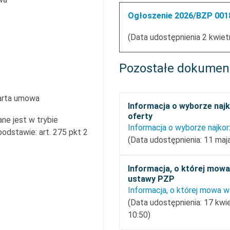
Ogłoszenie 2026/BZP 0018
(Data udostępnienia 2 kwiet
Pozostałe dokumen
arta umowa
Informacja o wyborze najk
oferty
ne jest w trybie
dstawie: art. 275 pkt 2
(Data udostępnienia: 11 maj
Informacja, o której mowa 
ustawy PZP
(Data udostępnienia: 17 kwi
10:50)