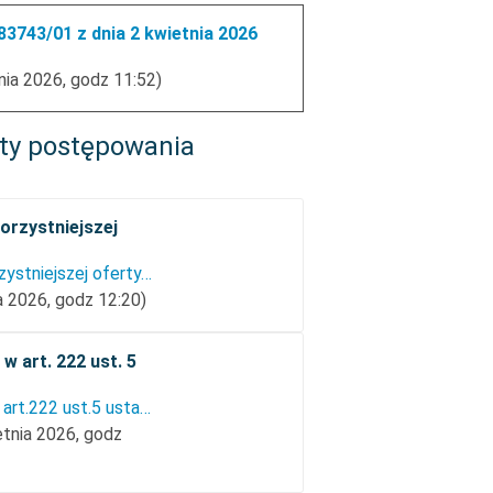
3743/01 z dnia 2 kwietnia 2026
nia 2026, godz 11:52)
ty postępowania
orzystniejszej
Informacja o wyborze najkorzystniejszej oferty.pdf
a 2026, godz 12:20)
w art. 222 ust. 5
Informacja, o której mowa w art.222 ust.5 ustawy PZP.pdf
etnia 2026, godz