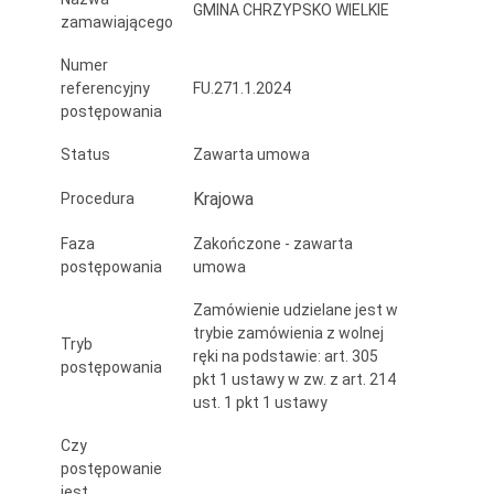
GMINA CHRZYPSKO WIELKIE
zamawiającego
Numer
referencyjny
FU.271.1.2024
postępowania
Status
Zawarta umowa
Krajowa
Procedura
Faza
Zakończone - zawarta
postępowania
umowa
Zamówienie udzielane jest w
trybie zamówienia z wolnej
Tryb
ręki na podstawie: art. 305
postępowania
pkt 1 ustawy w zw. z art. 214
ust. 1 pkt 1 ustawy
Czy
postępowanie
jest