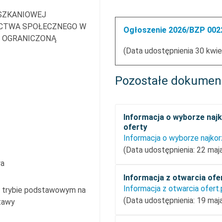
SZKANIOWEJ
CTWA SPOŁECZNEGO W
Ogłoszenie 2026/BZP 0022
 OGRANICZONĄ
(Data udostępnienia 30 kwie
Pozostałe dokumen
Informacja o wyborze najk
oferty
(Data udostępnienia: 22 maj
wa
Informacja z otwarcia ofe
Informacja z otwarcia ofert
w trybie podstawowym na
(Data udostępnienia: 19 maj
stawy