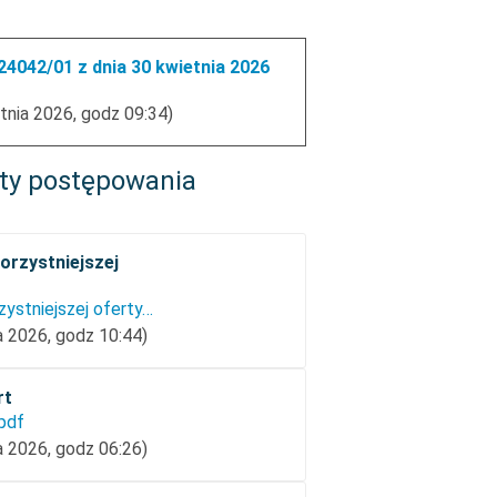
4042/01 z dnia 30 kwietnia 2026
tnia 2026, godz 09:34)
ty postępowania
orzystniejszej
Informacja o wyborze najkorzystniejszej oferty.pdf
a 2026, godz 10:44)
rt
.pdf
a 2026, godz 06:26)