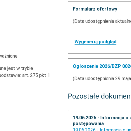
Formularz ofertowy
(Data udostępnienia aktualne
Wygeneruj podgląd
ważnione
Ogłoszenie 2026/BZP 0026
ne jest w trybie
dstawie: art. 275 pkt 1
(Data udostępnienia 29 maja
Pozostałe dokumen
19.06.2026 - Informacja o
postępowania