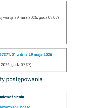
j wersji: 29 maja 2026, godz 08:07)
7371/01 z dnia 29 maja 2026
 2026, godz 07:37)
ty postępowania
 unieważnieniu
19.06.2026 - Informacja o unieważnieniu postępowania.pdf