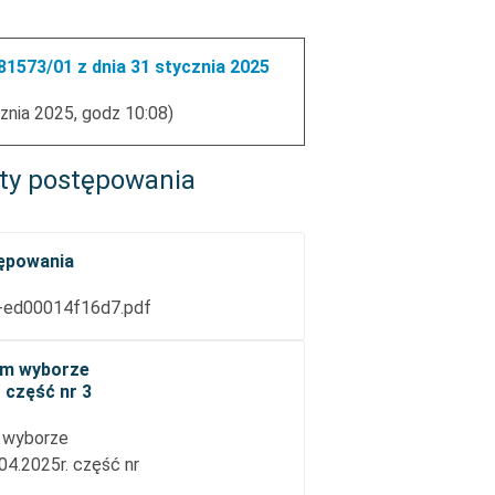
1573/01 z dnia 31 stycznia 2025
znia 2025, godz 10:08)
ty postępowania
tępowania
-ed00014f16d7.pdf
ym wyborze
- część nr 3
 wyborze
.04.2025r. część nr