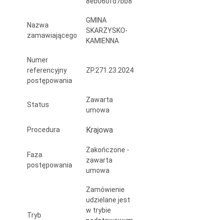
8eb060fd7bb8
GMINA
Nazwa
SKARŻYSKO-
zamawiającego
KAMIENNA
Numer
referencyjny
ZP.271.23.2024
postępowania
Zawarta
Status
umowa
Krajowa
Procedura
Zakończone -
Faza
zawarta
postępowania
umowa
Zamówienie
udzielane jest
w trybie
Tryb