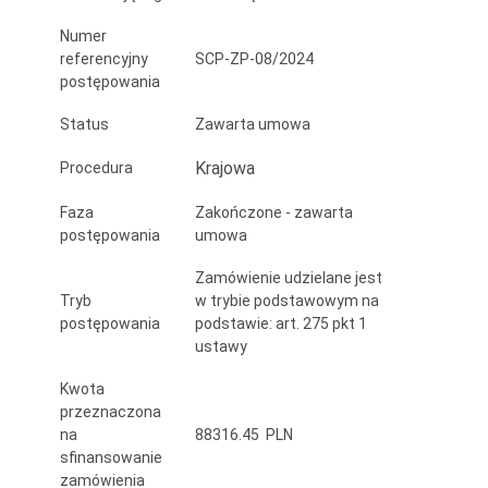
Numer
referencyjny
SCP-ZP-08/2024
postępowania
Status
Zawarta umowa
Krajowa
Procedura
Faza
Zakończone - zawarta
postępowania
umowa
Zamówienie udzielane jest
Tryb
w trybie podstawowym na
postępowania
podstawie: art. 275 pkt 1
ustawy
Kwota
przeznaczona
na
88316.45 PLN
sfinansowanie
zamówienia