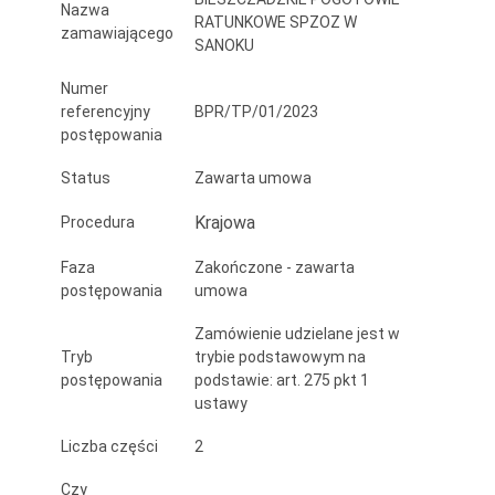
Nazwa
RATUNKOWE SPZOZ W
zamawiającego
SANOKU
Numer
referencyjny
BPR/TP/01/2023
postępowania
Status
Zawarta umowa
Krajowa
Procedura
Faza
Zakończone - zawarta
postępowania
umowa
Zamówienie udzielane jest w
Tryb
trybie podstawowym na
postępowania
podstawie: art. 275 pkt 1
ustawy
Liczba części
2
Czy