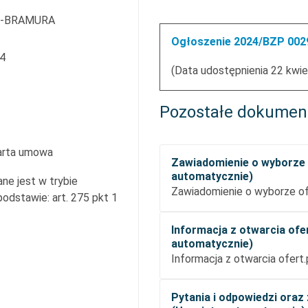
Y-BRAMURA
Ogłoszenie 2024/BZP 0029
24
(Data udostępnienia 22 kwie
Pozostałe dokumen
arta umowa
Zawiadomienie o wyborze 
automatycznie)
ne jest w trybie
Zawiadomienie o wyborze of
dstawie: art. 275 pkt 1
Informacja z otwarcia ofe
automatycznie)
Informacja z otwarcia ofert
Pytania i odpowiedzi ora