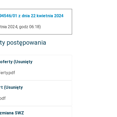
4546/01 z dnia 22 kwietnia 2024
tnia 2024, godz 06:18)
ty postępowania
oferty (Usunięty
erty.pdf
rt (Usunięty
.pdf
z zmiana SWZ