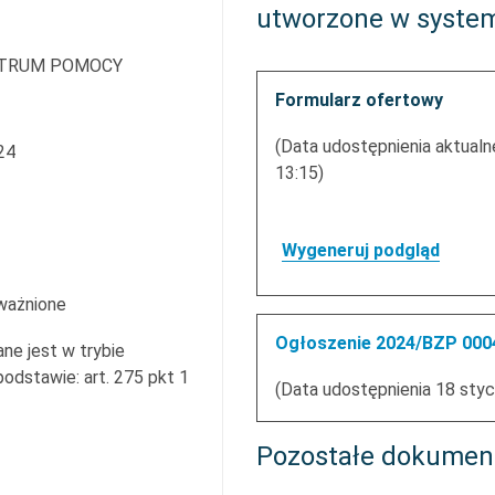
utworzone w syste
TRUM POMOCY
Formularz ofertowy
(Data udostępnienia aktualne
24
13:15)
Wygeneruj podgląd
ważnione
Ogłoszenie 2024/BZP 0004
ne jest w trybie
dstawie: art. 275 pkt 1
(Data udostępnienia 18 styc
Pozostałe dokumen