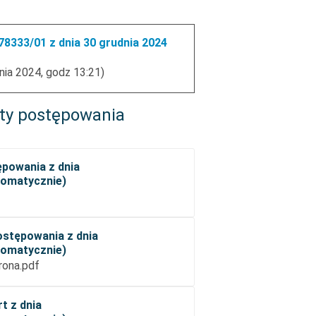
8333/01 z dnia 30 grudnia 2024
nia 2024, godz 13:21)
ty postępowania
ępowania z dnia
utomatycznie)
ostępowania z dnia
utomatycznie)
rona.pdf
t z dnia