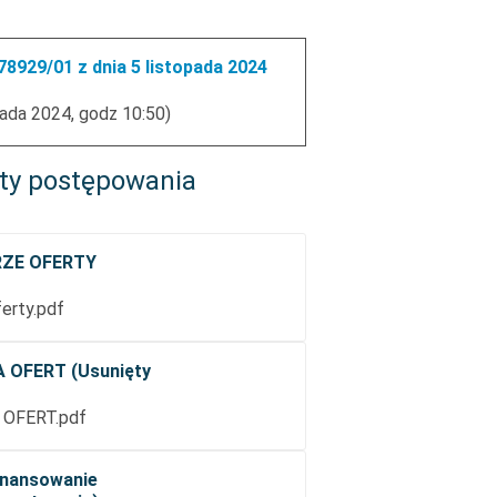
8929/01 z dnia 5 listopada 2024
pada 2024, godz 10:50)
ty postępowania
RZE OFERTY
erty.pdf
 OFERT (Usunięty
OFERT.pdf
finansowanie