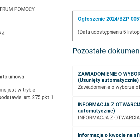
TRUM POMOCY
Ogłoszenie 2024/BZP 0057
(Data udostępnienia 5 listo
24
Pozostałe dokumen
ZAWIADOMIENIE O WYBO
arta umowa
(Usunięty automatycznie)
Zawiadomienie o wyborze of
ne jest w trybie
dstawie: art. 275 pkt 1
INFORMACJA Z OTWARCIA
automatycznie)
INFORMACJA Z OTWARCIA 
Informacja o kwocie na s