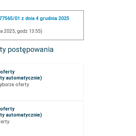
7565/01 z dnia 4 grudnia 2025
ia 2025, godz 13:55)
ty postępowania
oferty
ęty automatycznie)
yborze oferty
oferty
ęty automatycznie)
ferty