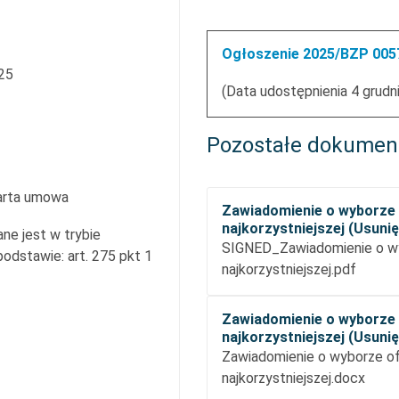
Ogłoszenie 2025/BZP 0057
25
(Data udostępnienia 4 grudn
Pozostałe dokumen
arta umowa
Zawiadomienie o wyborze 
najkorzystniejszej (Usuni
ne jest w trybie
SIGNED_Zawiadomienie o w
dstawie: art. 275 pkt 1
najkorzystniejszej.pdf
Zawiadomienie o wyborze 
najkorzystniejszej (Usuni
Zawiadomienie o wyborze o
najkorzystniejszej.docx