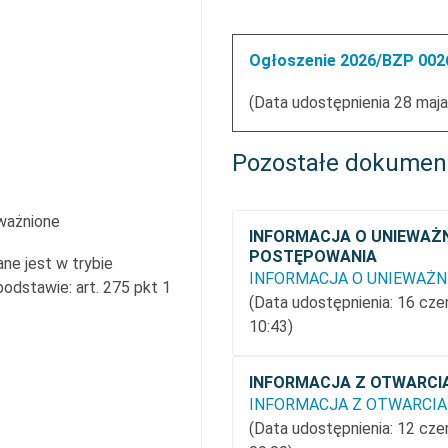
Ogłoszenie 2026/BZP 0026
(Data udostępnienia 28 maja
Pozostałe dokumen
ważnione
INFORMACJA O UNIEWAŻN
POSTĘPOWANIA
ne jest w trybie
dstawie: art. 275 pkt 1
(Data udostępnienia: 16 cz
10:43)
INFORMACJA Z OTWARCI
INFORMACJA Z OTWARCIA 
(Data udostępnienia: 12 cz