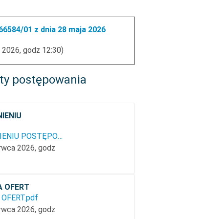
6584/01 z dnia 28 maja 2026
 2026, godz 12:30)
ty postępowania
IENIU
INFORMACJA O UNIEWAŻNIENIU POSTĘPOWANIA.pdf
erwca 2026, godz
A OFERT
OFERT.pdf
erwca 2026, godz