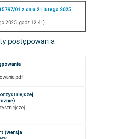
5797/01 z dnia 21 lutego 2025
go 2025, godz 12:41)
ty postępowania
tępowania
owania.pdf
orzystniejszej
ycznie)
zystniejszej
rt (wersja
ęty