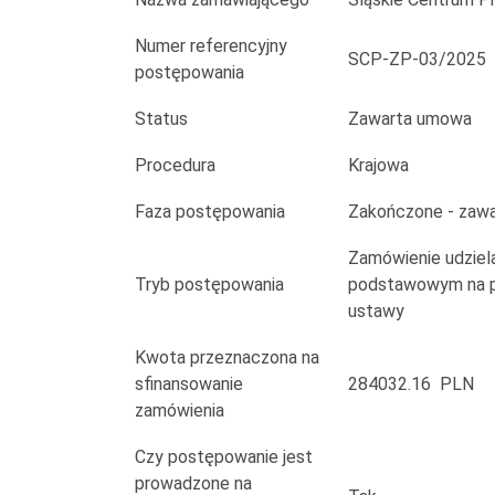
Numer referencyjny
SCP-ZP-03/2025
postępowania
Status
Zawarta umowa
Procedura
Krajowa
Faza postępowania
Zakończone - zaw
Zamówienie udziela
Tryb postępowania
podstawowym na po
ustawy
Kwota przeznaczona na
sfinansowanie
284032.16 PLN
zamówienia
Czy postępowanie jest
prowadzone na