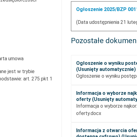
Ogłoszenie 2025/BZP 0011
(Data udostępnienia 21 lute
Pozostałe dokumen
arta umowa
Ogłoszenie o wyniku pos
(Usunięty automatycznie)
ne jest w trybie
Ogłoszenie o wyniku postęp
dstawie: art. 275 pkt 1
Informacja o wyborze najk
oferty (Usunięty automat
Informacja o wyborze najkor
oferty.docx
Informacja z otwarcia ofe
dostępna cyfrowo) (Usuni